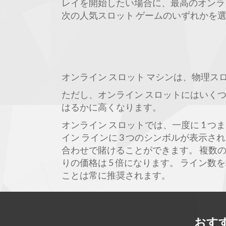
レイを開始したい場合に、最高のオンラ
次の人気スロット ゲームのいずれかを
オンライン スロット マシンは、物理
ただし、オンライン スロットにはいく
はるかに高くなります。
オンライン スロットでは、一度に 1 
イン ラインに 3 つのシンボルが表
合わせで賭けることができます。 複数の
りの価格は 5 倍になります。 ライン
ことは常に推奨されます。
おす