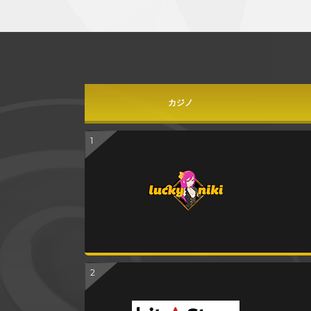
カジノ
1
2