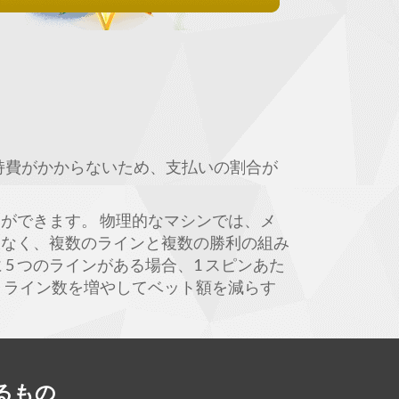
持費がかからないため、支払いの割合が
とができます。 物理的なマシンでは、メ
はなく、複数のラインと複数の勝利の組み
5 つのラインがある場合、1 スピンあた
。 ライン数を増やしてベット額を減らす
るもの