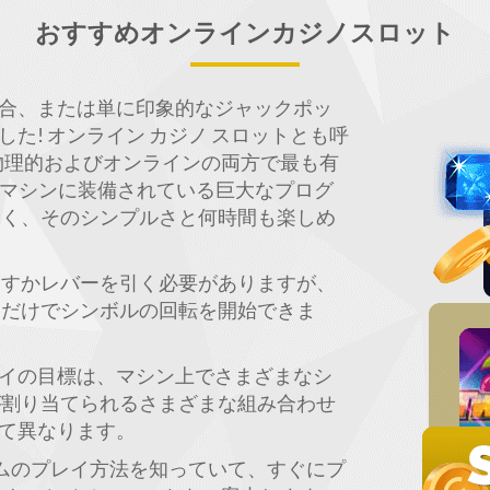
おすすめオンラインカジノスロット
合、または単に印象的なジャックポッ
た! オンライン カジノ スロットとも呼
、物理的およびオンラインの両方で最も有
らのマシンに装備されている巨大なプログ
なく、そのシンプルさと何時間も楽しめ
押すかレバーを引く必要がありますが、
るだけでシンボルの回転を開始できま
イの目標は、マシン上でさまざまなシ
が割り当てられるさまざまな組み合わせ
て異なります。
ノ ゲームのプレイ方法を知っていて、すぐにプ