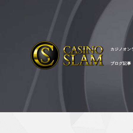
カジノオン
ブログ記事