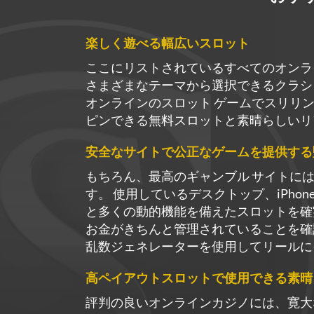
楽しく遊べる幅広いスロット
ここにリストされているすべてのオンラ
さまざまなテーマから選択できるクラシッ
オンラインのスロット ゲームでスリリ
ピンできる無料スロットと素晴らしいリ
安全なサイトで公正なゲームを提供する
もちろん、最高のギャンブル サイトには、Pla
す。 使用しているデスクトップ、iPh
と多くの動的機能を備えたスロットを確
お金がきちんと管理されていることを確
乱数ジェネレーターを使用してリールに
高ペイアウトスロットで使用できる素晴
評判の良いオンラインカジノには、寛大