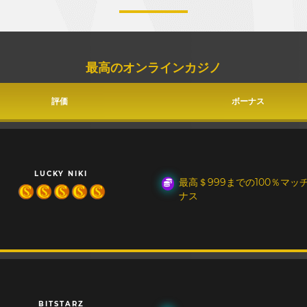
最高のオンラインカジノ
評価
ボーナス
LUCKY NIKI
最高＄999までの100％マッ
ナス
BITSTARZ