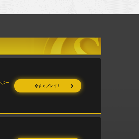
チボー
今すぐプレイ！