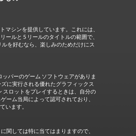
トマシンを提供しています。これには、
リールと 5 リールのタイトルの範囲で、
リルを好むなら、楽しみのためだけにス
プ デベロッパーのゲーム ソフトウェアがありま
ムーズに実行される優れたグラフィックス
ン スロットをプレイするときは、自分の
るゲーム当局によって認可されており、
ています。
トに関しては特に当てはまりますので、