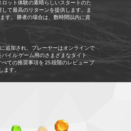
スロット体験の素晴らしいスタートのた
対して最高のリターンを提供します。ま
ます。 勝者の場合は、数時間以内に資
に追加され、プレーヤーはオンラインで
モバイル ゲーム用のさまざまなタイト
ての推奨事項を 25 段階のレビュー プ
します。